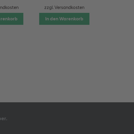
andkosten
zzgl.
Versandkosten
arenkorb
In den Warenkorb
er.