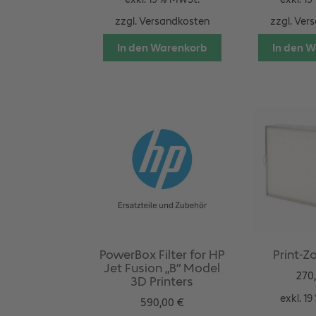
zzgl.
Versandkosten
zzgl.
Vers
In den Warenkorb
In den 
PowerBox Filter for HP
Print-Zo
Jet Fusion „B“ Model
270
3D Printers
exkl. 1
590,00
€