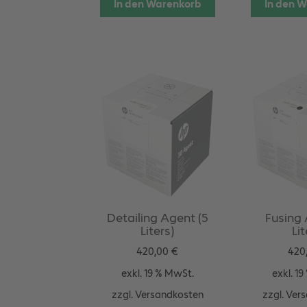
In den Warenkorb
In den 
Detailing Agent (5
Fusing 
Liters)
Lit
420,00
€
420
exkl. 19 % MwSt.
exkl. 1
zzgl.
Versandkosten
zzgl.
Vers