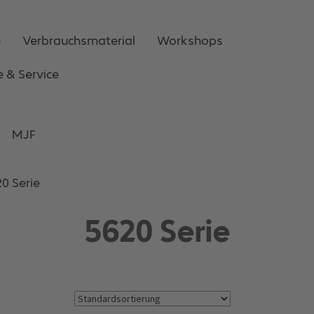
e
Verbrauchsmaterial
Workshops
e & Service
MJF
0 Serie
5620 Serie