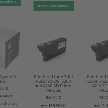
Warenkorb
In den Warenkorb
Agent (5
Printhead for HP Jet
Printhead 
ers)
Fusion 5600, 5200
Fusion 5620
and 4200 3D Printer
4210 3D 
,00
€
Models
Mod
9 % MwSt.
940,00
€
730,
andkosten
exkl. 19 % MwSt.
exkl. 19