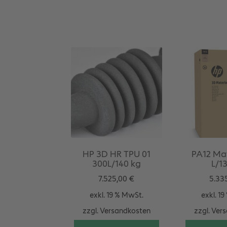
HP 3D HR TPU 01
PA12 Mat
300L/140 kg
L/1
7.525,00
€
5.33
exkl. 19 % MwSt.
exkl. 1
zzgl.
Versandkosten
zzgl.
Vers