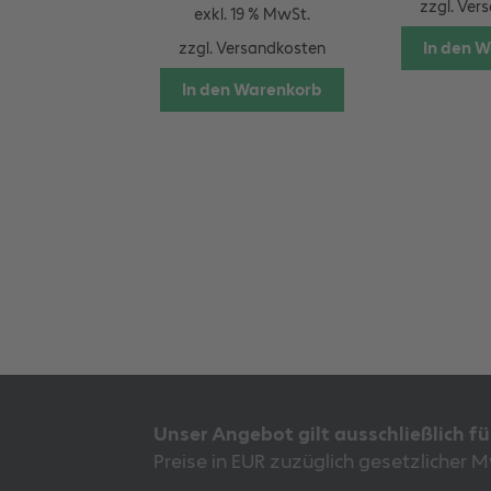
zzgl.
Vers
exkl. 19 % MwSt.
In den 
zzgl.
Versandkosten
In den Warenkorb
Unser Angebot gilt ausschließlich f
Preise in EUR zuzüglich gesetzlicher 