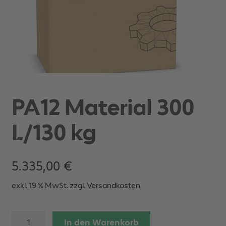
PA12 Material 300
L/130 kg
5.335,00
€
exkl. 19 % MwSt.
zzgl.
Versandkosten
PA12
In den Warenkorb