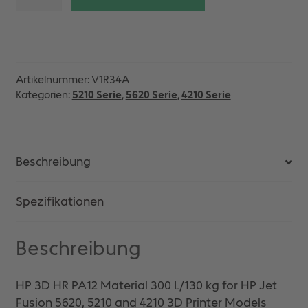
Material
300
L/130
kg
Menge
Artikelnummer:
V1R34A
Kategorien:
5210 Serie
,
5620 Serie
,
4210 Serie
Beschreibung
Spezifikationen
Beschreibung
HP 3D HR PA12 Material 300 L/130 kg for HP Jet
Fusion 5620, 5210 and 4210 3D Printer Models