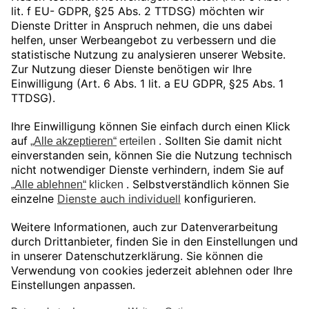
Unser Angebot gilt ausschließlich für
gewerbliche Endkunden und Öffentliche
Auftraggeber.
Preise in EUR zuzüglich gesetzlicher MwSt.
© Shop Bechtle Additive Manufacturing
Deutschland GmbH 2026