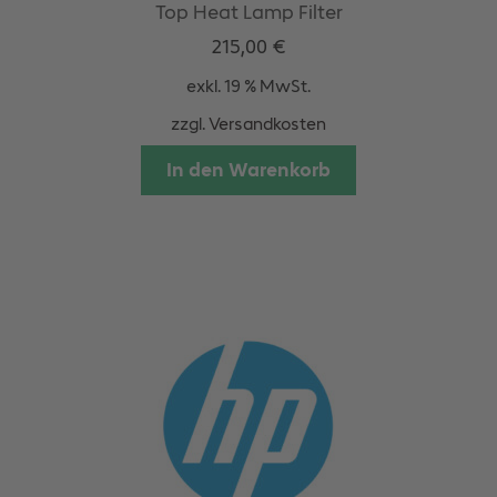
Top Heat Lamp Filter
215,00
€
exkl. 19 % MwSt.
zzgl.
Versandkosten
In den Warenkorb