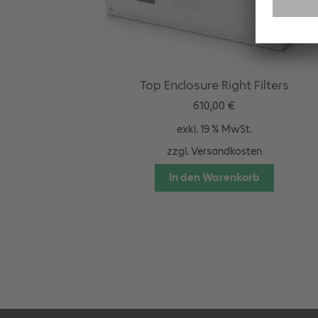
Top Enclosure Right Filters
610,00
€
exkl. 19 % MwSt.
zzgl.
Versandkosten
In den Warenkorb