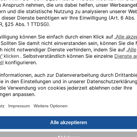
5420W, 5600, 5620
Ähnliche Produkte