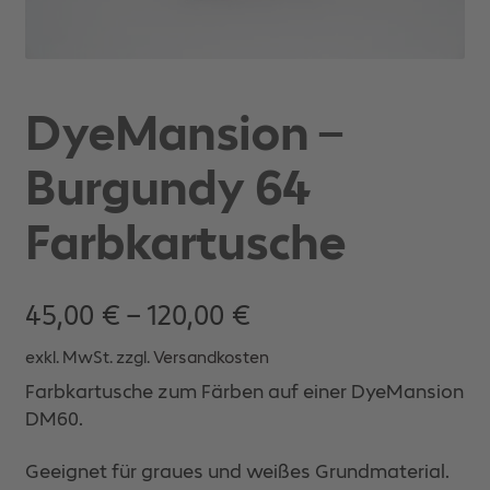
DyeMansion –
Burgundy 64
Farbkartusche
45,00
€
–
120,00
€
exkl. MwSt.
zzgl.
Versandkosten
Farbkartusche zum Färben auf einer DyeMansion
DM60.
Geeignet für graues und weißes Grundmaterial.