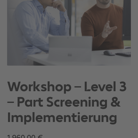
Workshop – Level 3
– Part Screening &
Implementierung
1.960,00
€