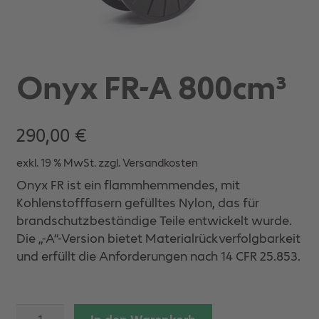
Onyx FR-A 800cm³
290,00
€
exkl. 19 % MwSt.
zzgl.
Versandkosten
Onyx FR ist ein flammhemmendes, mit
Kohlenstofffasern gefülltes Nylon, das für
brandschutzbeständige Teile entwickelt wurde.
Die „-A“-Version bietet Materialrückverfolgbarkeit
und erfüllt die Anforderungen nach 14 CFR 25.853.
Onyx