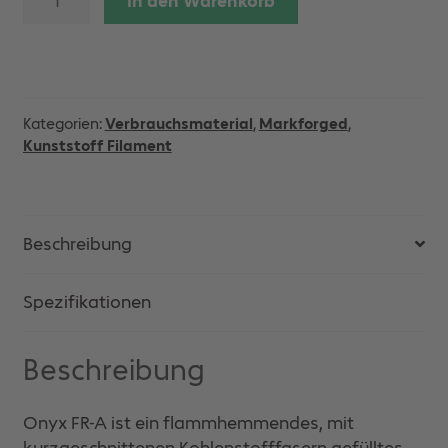
In den Warenkorb
FR-
A
800cm³
Menge
Kategorien:
Verbrauchsmaterial
,
Markforged
,
Kunststoff Filament
Beschreibung
Spezifikationen
Beschreibung
Onyx FR-A ist ein flammhemmendes, mit