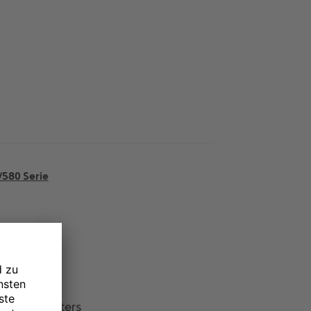
/580 Serie
580 3D Printers