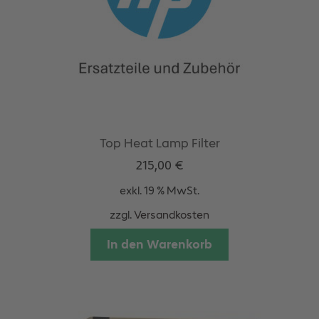
Top Heat Lamp Filter
215,00
€
exkl. 19 % MwSt.
zzgl.
Versandkosten
In den Warenkorb