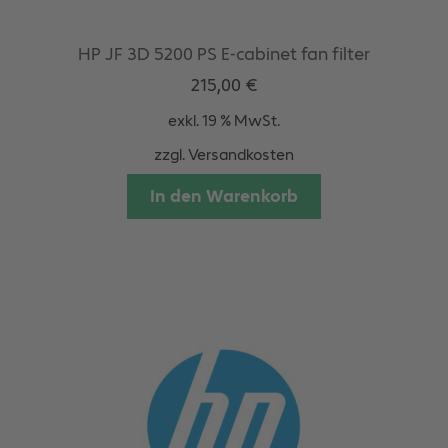
HP JF 3D 5200 PS E-cabinet fan filter
215,00
€
exkl. 19 % MwSt.
zzgl.
Versandkosten
In den Warenkorb