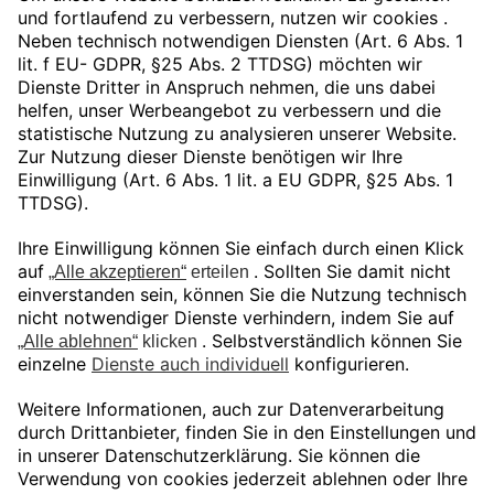
zzgl.
Versandkosten
In den Warenkorb
Unser Angebot gilt ausschließlich für
gewerbliche Endkunden und Öffentliche
Auftraggeber.
Preise in EUR zuzüglich gesetzlicher MwSt.