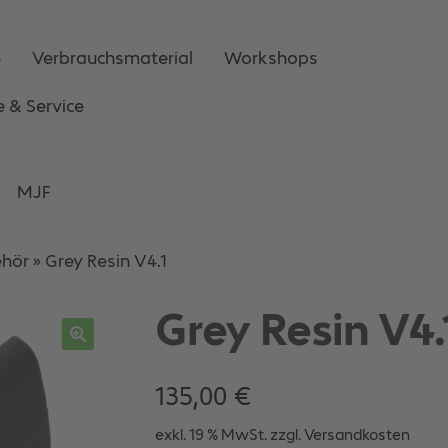
e
Verbrauchsmaterial
Workshops
e & Service
MJF
ehör
»
Grey Resin V4.1
Grey Resin V4.
135,00
€
exkl. 19 % MwSt.
zzgl.
Versandkosten