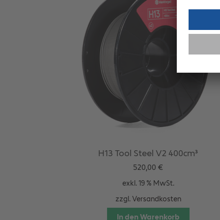
H13 Tool Steel V2 400cm³
520,00
€
exkl. 19 % MwSt.
zzgl.
Versandkosten
In den Warenkorb