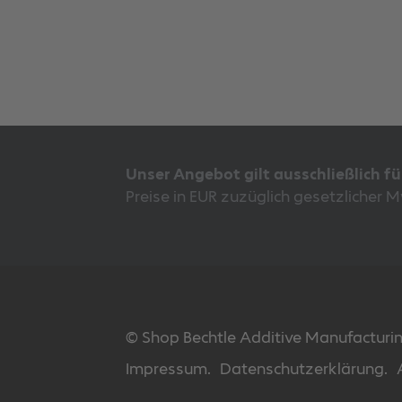
Unser Angebot gilt ausschließlich f
Preise in EUR zuzüglich gesetzlicher 
© Shop Bechtle Additive Manufactur
Impressum.
Datenschutzerklärung.