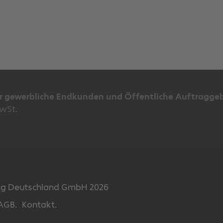
ür gewerbliche Endkunden und Öffentliche Auftraggeb
MwSt.
ing Deutschland GmbH 2026
AGB.
Kontakt.