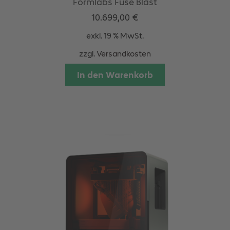
Formlabs Fuse Blast
10.699,00
€
exkl. 19 % MwSt.
zzgl.
Versandkosten
In den Warenkorb