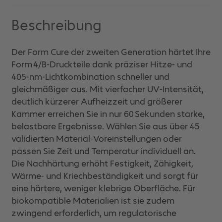
Beschreibung
Der Form Cure der zweiten Generation härtet Ihre
Form 4/B‑Druckteile dank präziser Hitze‑ und
405‑nm‑Lichtkombination schneller und
gleichmäßiger aus. Mit vierfacher UV‑Intensität,
deutlich kürzerer Aufheizzeit und größerer
Kammer erreichen Sie in nur 60 Sekunden starke,
belastbare Ergebnisse. Wählen Sie aus über 45
validierten Material‑Voreinstellungen oder
passen Sie Zeit und Temperatur individuell an.
Die Nachhärtung erhöht Festigkeit, Zähigkeit,
Wärme‑ und Kriechbeständigkeit und sorgt für
eine härtere, weniger klebrige Oberfläche. Für
biokompatible Materialien ist sie zudem
zwingend erforderlich, um regulatorische