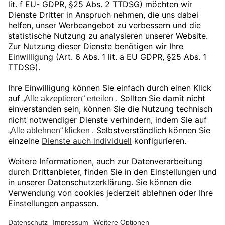
Unser Angebot gilt ausschließlich für
gewerbliche Endkunden und Öffentliche
Auftraggeber.
Preise in EUR zuzüglich gesetzlicher MwSt.
© Shop Bechtle Additive Manufacturing
Deutschland GmbH 2026