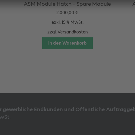
ASM Module Hatch – Spare Module
A
2.000,00
€
exkl. 19 % MwSt.
zzgl.
Versandkosten
In den Warenkorb
ür gewerbliche Endkunden und Öffentliche Auftraggeb
MwSt.