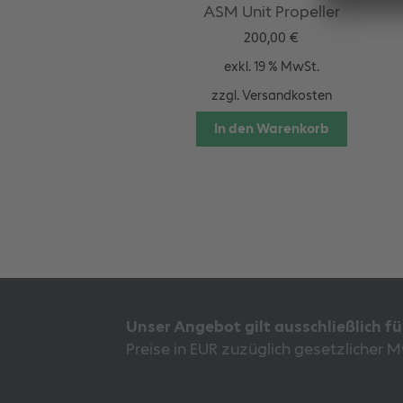
ASM Unit Propeller
200,00
€
exkl. 19 % MwSt.
zzgl.
Versandkosten
In den Warenkorb
Unser Angebot gilt ausschließlich f
Preise in EUR zuzüglich gesetzlicher 