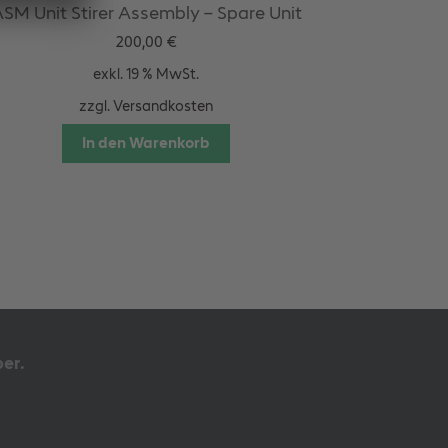
SM Unit Stirer Assembly – Spare Unit
200,00
€
exkl. 19 % MwSt.
zzgl.
Versandkosten
In den Warenkorb
er.