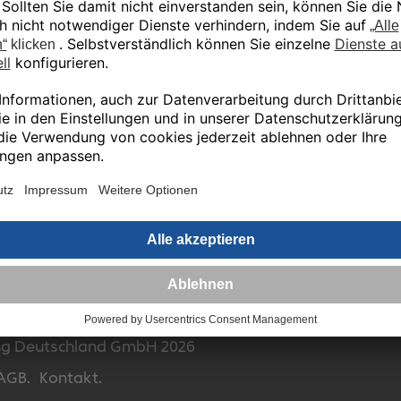
unden, die Ihrer Auswahl entsprechen.
ür gewerbliche Endkunden und Öffentliche Auftraggeb
MwSt.
ing Deutschland GmbH 2026
AGB.
Kontakt.